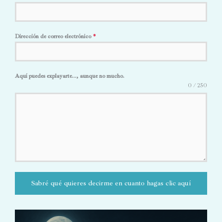
Dirección de correo electrónico
*
Aquí puedes explayarte..., aunque no mucho.
0 / 250
Sabré qué quieres decirme en cuanto hagas clic aquí