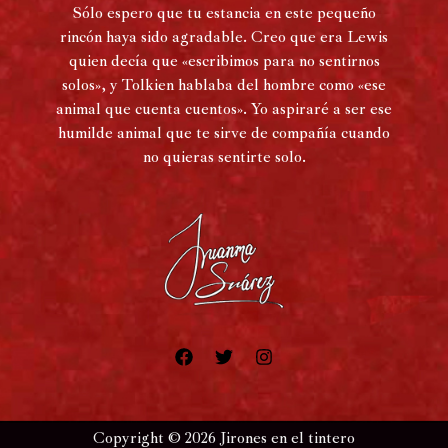
Sólo espero que tu estancia en este pequeño
rincón haya sido agradable. Creo que era Lewis
quien decía que «escribimos para no sentirnos
solos», y Tolkien hablaba del hombre como «ese
animal que cuenta cuentos». Yo aspiraré a ser ese
humilde animal que te sirve de compañía cuando
no quieras sentirte solo.
Copyright © 2026 Jirones en el tintero