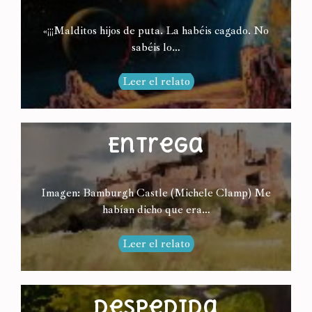
«¡¡¡Malditos hijos de puta. La habéis cagado. No
sabéis lo…
Leer el relato
Entrega
Imagen: Bamburgh Castle (Michele Clamp) Me
habían dicho que era…
Leer el relato
Despedida