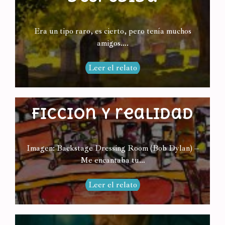
Era un tipo raro, es cierto, pero tenía muchos
amigos….
Leer el relato
Ficción y realidad
Imagen: Backstage Dressing Room (Bob Dylan) –
Me encantaba tu…
Leer el relato