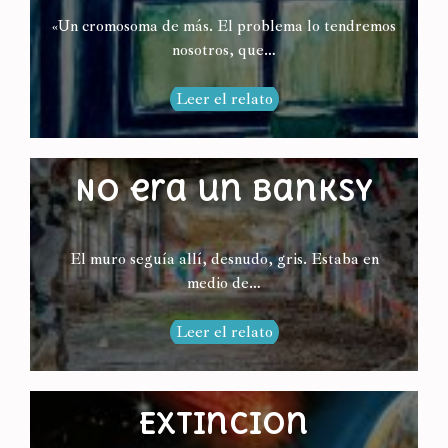
«Un cromosoma de más. El problema lo tendremos
nosotros, que…
Leer el relato
No era un Banksy
El muro seguía allí, desnudo, gris. Estaba en
medio de…
Leer el relato
Extinción