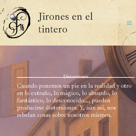
Ir
al
Jirones en el
contenido
tintero
Ma
Me
Distorsiones
Cuando ponemos un pie en la realidad y otro
en lo extraño, lo mágico, lo absurdo, lo
fantástico, lo desconocido…, pueden
producirse distorsiones. Y, aún así, nos
rebelan cosas sobre nosotros mismos.