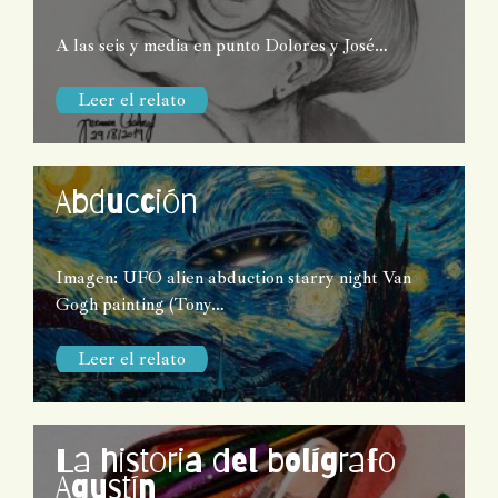
A las seis y media en punto Dolores y José…
Leer el relato
Abducción
Imagen: UFO alien abduction starry night Van
Gogh painting (Tony…
Leer el relato
La historia del bolígrafo
Agustín