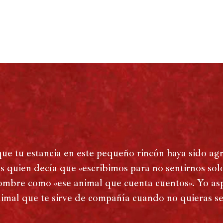
que tu estancia en este pequeño rincón haya sido ag
s quien decía que «escribimos para no sentirnos solo
mbre como «ese animal que cuenta cuentos». Yo asp
imal que te sirve de compañía cuando no quieras sen