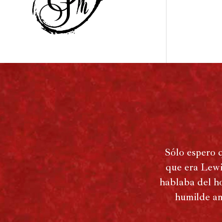
Sólo espero 
que era Lewi
hablaba del ho
humilde an