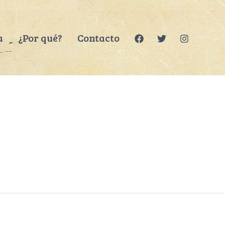
a
¿Por qué?
Contacto