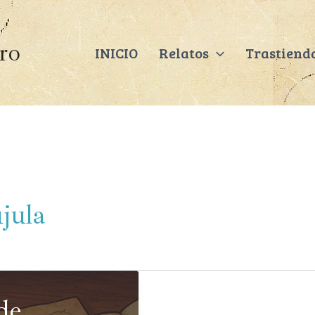
ero
INICIO
Relatos
Trastiend
jula
de