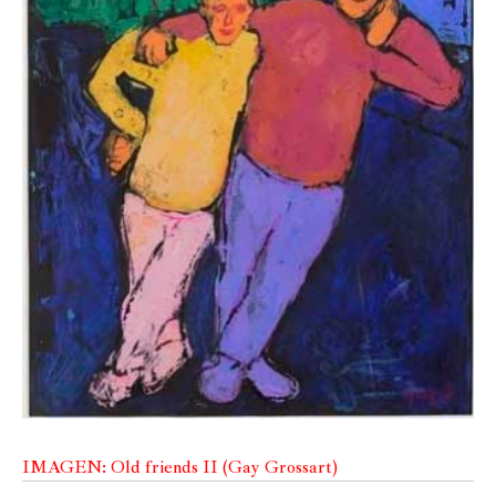
IMAGEN: Old friends II (Gay Grossart)