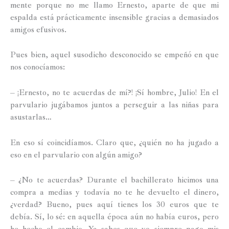
mente porque no me llamo Ernesto, aparte de que mi
espalda está prácticamente insensible gracias a demasiados
amigos efusivos.
Pues bien, aquel susodicho desconocido se empeñó en que
nos conocíamos:
– ¡Ernesto, no te acuerdas de mí?! ¡Sí hombre, Julio! En el
parvulario jugábamos juntos a perseguir a las niñas para
asustarlas…
En eso sí coincidíamos. Claro que, ¿quién no ha jugado a
eso en el parvulario con algún amigo?
– ¿No te acuerdas? Durante el bachillerato hicimos una
compra a medias y todavía no te he devuelto el dinero,
¿verdad? Bueno, pues aquí tienes los 30 euros que te
debía. Sí, lo sé: en aquella época aún no había euros, pero