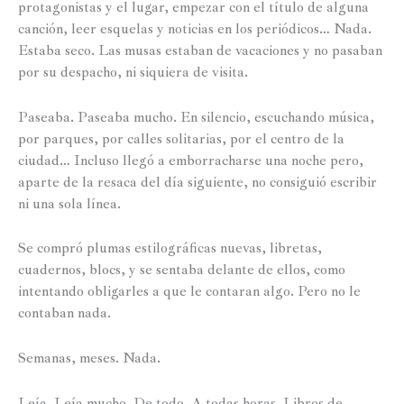
protagonistas y el lugar, empezar con el título de alguna
canción, leer esquelas y noticias en los periódicos… Nada.
Estaba seco. Las musas estaban de vacaciones y no pasaban
por su despacho, ni siquiera de visita.
Paseaba. Paseaba mucho. En silencio, escuchando música,
por parques, por calles solitarias, por el centro de la
ciudad… Incluso llegó a emborracharse una noche pero,
aparte de la resaca del día siguiente, no consiguió escribir
ni una sola línea.
Se compró plumas estilográficas nuevas, libretas,
cuadernos, blocs, y se sentaba delante de ellos, como
intentando obligarles a que le contaran algo. Pero no le
contaban nada.
Semanas, meses. Nada.
Leía. Leía mucho. De todo. A todas horas. Libros de