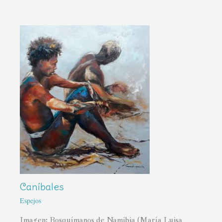
Caníbales
Espejos
Imagen: Bosquímanos de Namibia (María Luisa