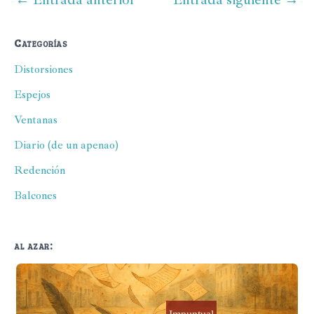
Categorías
Distorsiones
Espejos
Ventanas
Diario (de un apenao)
Redención
Balcones
al azar: