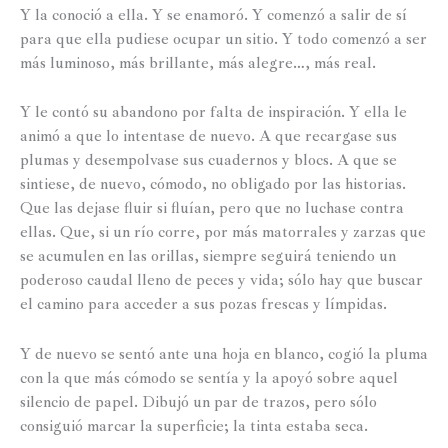
Y la conoció a ella. Y se enamoró. Y comenzó a salir de sí
para que ella pudiese ocupar un sitio. Y todo comenzó a ser
más luminoso, más brillante, más alegre…, más real.
Y le contó su abandono por falta de inspiración. Y ella le
animó a que lo intentase de nuevo. A que recargase sus
plumas y desempolvase sus cuadernos y blocs. A que se
sintiese, de nuevo, cómodo, no obligado por las historias.
Que las dejase fluir si fluían, pero que no luchase contra
ellas. Que, si un río corre, por más matorrales y zarzas que
se acumulen en las orillas, siempre seguirá teniendo un
poderoso caudal lleno de peces y vida; sólo hay que buscar
el camino para acceder a sus pozas frescas y límpidas.
Y de nuevo se sentó ante una hoja en blanco, cogió la pluma
con la que más cómodo se sentía y la apoyó sobre aquel
silencio de papel. Dibujó un par de trazos, pero sólo
consiguió marcar la superficie; la tinta estaba seca.