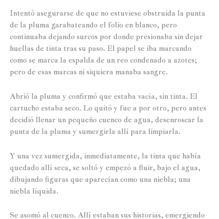
Intentó asegurarse de que no estuviese obstruida la punta
de la pluma garabateando el folio en blanco, pero
continuaba dejando surcos por donde presionaba sin dejar
huellas de tinta tras su paso. El papel se iba marcando
como se marca la espalda de un reo condenado a azotes;
pero de esas marcas ni siquiera manaba sangre.
Abrió la pluma y confirmó que estaba vacía, sin tinta. El
cartucho estaba seco. Lo quitó y fue a por otro, pero antes
decidió llenar un pequeño cuenco de agua, desenroscar la
punta de la pluma y sumergirla allí para limpiarla.
Y una vez sumergida, inmediatamente, la tinta que había
quedado allí seca, se soltó y empezó a fluir, bajo el agua,
dibujando figuras que aparecían como una niebla; una
niebla líquida.
Se asomó al cuenco. Allí estaban sus historias, emergiendo