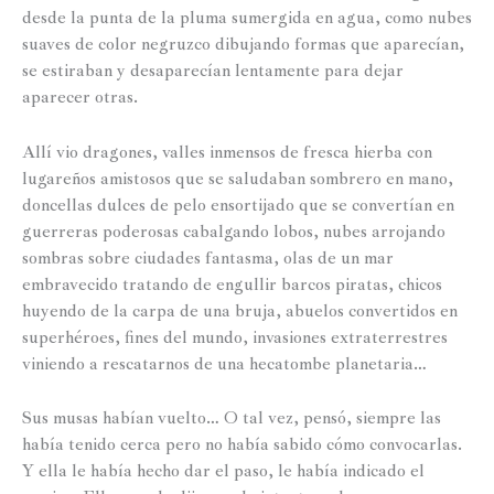
desde la punta de la pluma sumergida en agua, como nubes
suaves de color negruzco dibujando formas que aparecían,
se estiraban y desaparecían lentamente para dejar
aparecer otras.
Allí vio dragones, valles inmensos de fresca hierba con
lugareños amistosos que se saludaban sombrero en mano,
doncellas dulces de pelo ensortijado que se convertían en
guerreras poderosas cabalgando lobos, nubes arrojando
sombras sobre ciudades fantasma, olas de un mar
embravecido tratando de engullir barcos piratas, chicos
huyendo de la carpa de una bruja, abuelos convertidos en
superhéroes, fines del mundo, invasiones extraterrestres
viniendo a rescatarnos de una hecatombe planetaria…
Sus musas habían vuelto… O tal vez, pensó, siempre las
había tenido cerca pero no había sabido cómo convocarlas.
Y ella le había hecho dar el paso, le había indicado el