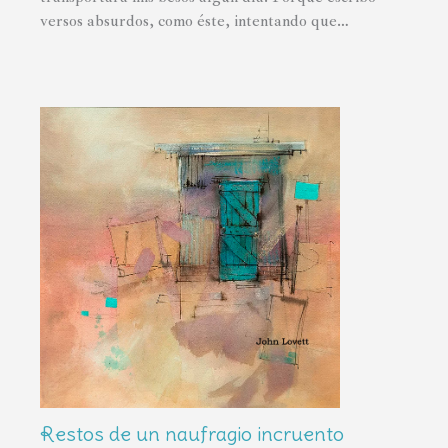
versos absurdos, como éste, intentando que…
Restos de un naufragio incruento