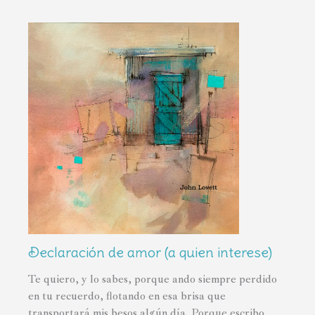
Declaración de amor (a quien interese)
Te quiero, y lo sabes, porque ando siempre perdido
en tu recuerdo, flotando en esa brisa que
transportará mis besos algún día. Porque escribo