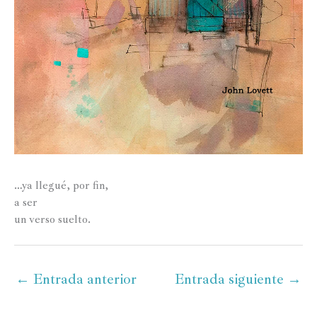
…ya llegué, por fin,
a ser
un verso suelto.
←
Entrada anterior
Entrada siguiente
→