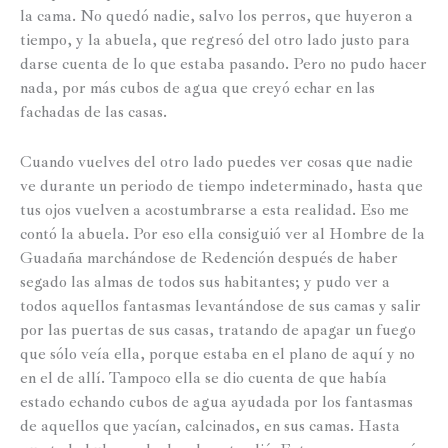
la cama. No quedó nadie, salvo los perros, que huyeron a
tiempo, y la abuela, que regresó del otro lado justo para
darse cuenta de lo que estaba pasando. Pero no pudo hacer
nada, por más cubos de agua que creyó echar en las
fachadas de las casas.
Cuando vuelves del otro lado puedes ver cosas que nadie
ve durante un periodo de tiempo indeterminado, hasta que
tus ojos vuelven a acostumbrarse a esta realidad. Eso me
contó la abuela. Por eso ella consiguió ver al Hombre de la
Guadaña marchándose de Redención después de haber
segado las almas de todos sus habitantes; y pudo ver a
todos aquellos fantasmas levantándose de sus camas y salir
por las puertas de sus casas, tratando de apagar un fuego
que sólo veía ella, porque estaba en el plano de aquí y no
en el de allí. Tampoco ella se dio cuenta de que había
estado echando cubos de agua ayudada por los fantasmas
de aquellos que yacían, calcinados, en sus camas. Hasta