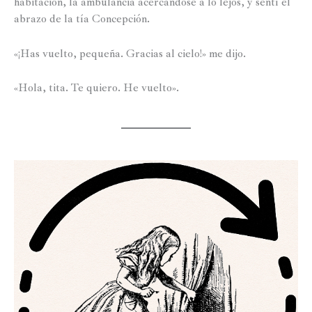
habitación, la ambulancia acercándose a lo lejos, y sentí el
abrazo de la tía Concepción.
«¡Has vuelto, pequeña. Gracias al cielo!» me dijo.
«Hola, tita. Te quiero. He vuelto».