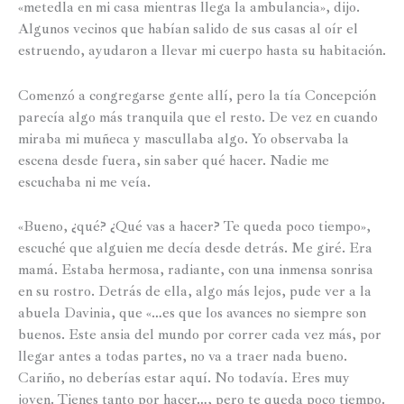
«metedla en mi casa mientras llega la ambulancia», dijo.
Algunos vecinos que habían salido de sus casas al oír el
estruendo, ayudaron a llevar mi cuerpo hasta su habitación.
Comenzó a congregarse gente allí, pero la tía Concepción
parecía algo más tranquila que el resto. De vez en cuando
miraba mi muñeca y mascullaba algo. Yo observaba la
escena desde fuera, sin saber qué hacer. Nadie me
escuchaba ni me veía.
«Bueno, ¿qué? ¿Qué vas a hacer? Te queda poco tiempo»,
escuché que alguien me decía desde detrás. Me giré. Era
mamá. Estaba hermosa, radiante, con una inmensa sonrisa
en su rostro. Detrás de ella, algo más lejos, pude ver a la
abuela Davinia, que «…es que los avances no siempre son
buenos. Este ansia del mundo por correr cada vez más, por
llegar antes a todas partes, no va a traer nada bueno.
Cariño, no deberías estar aquí. No todavía. Eres muy
joven. Tienes tanto por hacer…, pero te queda poco tiempo.