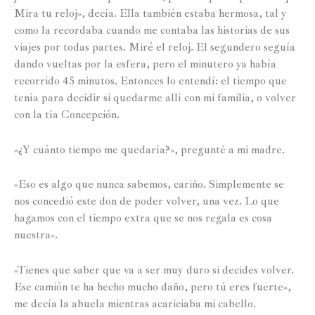
Mira tu reloj», decía. Ella también estaba hermosa, tal y
como la recordaba cuando me contaba las historias de sus
viajes por todas partes. Miré el reloj. El segundero seguía
dando vueltas por la esfera, pero el minutero ya había
recorrido 45 minutos. Entonces lo entendí: el tiempo que
tenía para decidir si quedarme allí con mi familia, o volver
con la tía Concepción.
«¿Y cuánto tiempo me quedaría?», pregunté a mi madre.
«Eso es algo que nunca sabemos, cariño. Simplemente se
nos concedió este don de poder volver, una vez. Lo que
hagamos con el tiempo extra que se nos regala es cosa
nuestra».
«Tienes que saber que va a ser muy duro si decides volver.
Ese camión te ha hecho mucho daño, pero tú eres fuerte»,
me decía la abuela mientras acariciaba mi cabello.