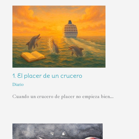
1. El placer de un crucero
Diario
Cuando un crucero de placer no empieza bien...