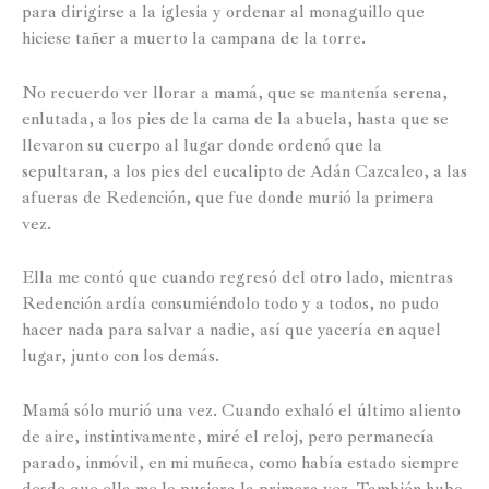
para dirigirse a la iglesia y ordenar al monaguillo que
hiciese tañer a muerto la campana de la torre.
No recuerdo ver llorar a mamá, que se mantenía serena,
enlutada, a los pies de la cama de la abuela, hasta que se
llevaron su cuerpo al lugar donde ordenó que la
sepultaran, a los pies del eucalipto de Adán Cazcaleo, a las
afueras de Redención, que fue donde murió la primera
vez.
Ella me contó que cuando regresó del otro lado, mientras
Redención ardía consumiéndolo todo y a todos, no pudo
hacer nada para salvar a nadie, así que yacería en aquel
lugar, junto con los demás.
Mamá sólo murió una vez. Cuando exhaló el último aliento
de aire, instintivamente, miré el reloj, pero permanecía
parado, inmóvil, en mi muñeca, como había estado siempre
desde que ella me lo pusiera la primera vez. También hubo