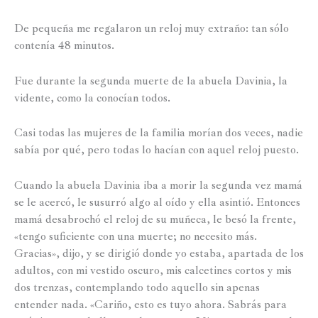
De pequeña me regalaron un reloj muy extraño: tan sólo
contenía 48 minutos.
Fue durante la segunda muerte de la abuela Davinia, la
vidente, como la conocían todos.
Casi todas las mujeres de la familia morían dos veces, nadie
sabía por qué, pero todas lo hacían con aquel reloj puesto.
Cuando la abuela Davinia iba a morir la segunda vez mamá
se le acercó, le susurró algo al oído y ella asintió. Entonces
mamá desabrochó el reloj de su muñeca, le besó la frente,
«tengo suficiente con una muerte; no necesito más.
Gracias», dijo, y se dirigió donde yo estaba, apartada de los
adultos, con mi vestido oscuro, mis calcetines cortos y mis
dos trenzas, contemplando todo aquello sin apenas
entender nada. «Cariño, esto es tuyo ahora. Sabrás para