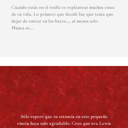
Cuando estás en el trullo te replanteas muchas cosas
de tu vida. Lo primero que decidí fue que tenía que
dejar de entrar en los bares…, al menos solo.
Nunca se…
Sólo espero que tu estancia en este pequeño
rincón haya sido agradable. Creo que era Lewis