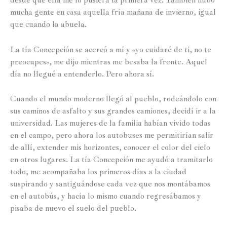
mucha gente en casa aquella fría mañana de invierno, igual
que cuando la abuela.
La tía Concepción se acercó a mí y «yo cuidaré de ti, no te
preocupes», me dijo mientras me besaba la frente. Aquel
día no llegué a entenderlo. Pero ahora sí.
Cuando el mundo moderno llegó al pueblo, rodeándolo con
sus caminos de asfalto y sus grandes camiones, decidí ir a la
universidad. Las mujeres de la familia habían vivido todas
en el campo, pero ahora los autobuses me permitirían salir
de allí, extender mis horizontes, conocer el color del cielo
en otros lugares. La tía Concepción me ayudó a tramitarlo
todo, me acompañaba los primeros días a la ciudad
suspirando y santiguándose cada vez que nos montábamos
en el autobús, y hacía lo mismo cuando regresábamos y
pisaba de nuevo el suelo del pueblo.