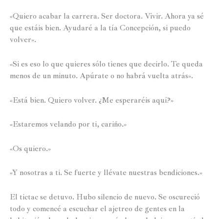
«Quiero acabar la carrera. Ser doctora. Vivir. Ahora ya sé
que estáis bien. Ayudaré a la tía Concepción, si puedo
volver».
«Si es eso lo que quieres sólo tienes que decirlo. Te queda
menos de un minuto. Apúrate o no habrá vuelta atrás».
«Está bien. Quiero volver. ¿Me esperaréis aquí?»
«Estaremos velando por ti, cariño.»
«Os quiero.»
«Y nosotras a ti. Se fuerte y llévate nuestras bendiciones.»
El tictac se detuvo. Hubo silencio de nuevo. Se oscureció
todo y comencé a escuchar el ajetreo de gentes en la