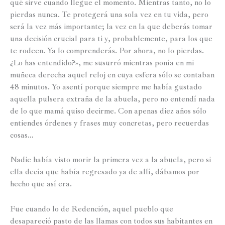
qué sirve cuando llegue el momento. Mientras tanto, no lo
pierdas nunca. Te protegerá una sola vez en tu vida, pero
será la vez más importante; la vez en la que deberás tomar
una decisión crucial para ti y, probablemente, para los que
te rodeen. Ya lo comprenderás. Por ahora, no lo pierdas.
¿Lo has entendido?», me susurró mientras ponía en mi
muñeca derecha aquel reloj en cuya esfera sólo se contaban
48 minutos. Yo asentí porque siempre me había gustado
aquella pulsera extraña de la abuela, pero no entendí nada
de lo que mamá quiso decirme. Con apenas diez años sólo
entiendes órdenes y frases muy concretas, pero recuerdas
cosas…
Nadie había visto morir la primera vez a la abuela, pero si
ella decía que había regresado ya de allí, dábamos por
hecho que así era.
Fue cuando lo de Redención, aquel pueblo que
desapareció pasto de las llamas con todos sus habitantes en