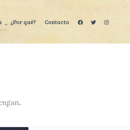
a
¿Por qué?
Contacto
tengan.