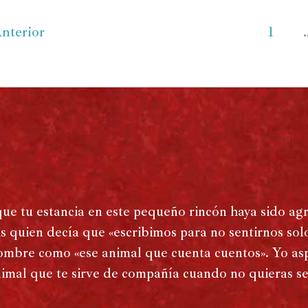
nterior
1
que tu estancia en este pequeño rincón haya sido ag
s quien decía que «escribimos para no sentirnos solo
mbre como «ese animal que cuenta cuentos». Yo asp
imal que te sirve de compañía cuando no quieras sen