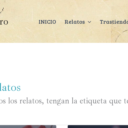
ero
INICIO
Relatos
Trastiend
latos
s los relatos, tengan la etiqueta que 