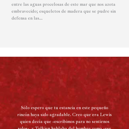
entre las aguas procelosas de este mar que nos azota
embravecido; esqueletos de madera que se pudre sin
defensa en las…
Sólo espero que tu estancia en este pequeño
rincón haya sido agradable. Creo que era Lewis
quien decía que «escribimos para no sentirnos
solos», y Tolkien hablaba del hombre como «ese