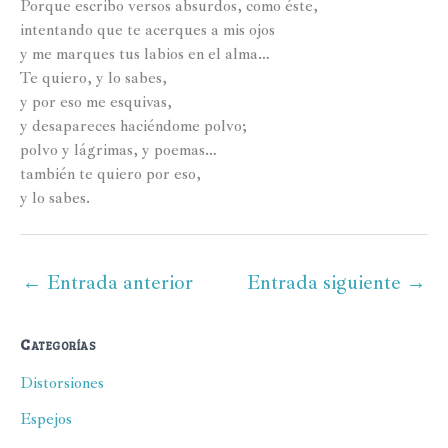
Porque escribo versos absurdos, como éste,
intentando que te acerques a mis ojos
y me marques tus labios en el alma…
Te quiero, y lo sabes,
y por eso me esquivas,
y desapareces haciéndome polvo;
polvo y lágrimas, y poemas…
también te quiero por eso,
y lo sabes.
←
Entrada anterior
Entrada siguiente
→
Categorías
Distorsiones
Espejos