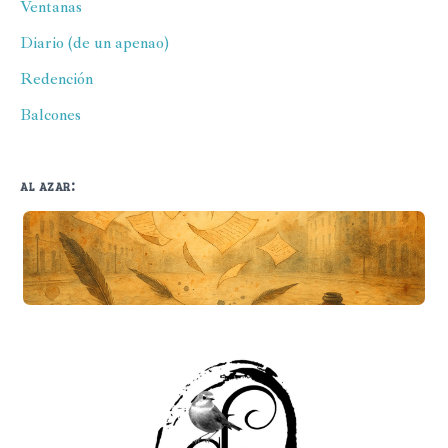
Ventanas
Diario (de un apenao)
Redención
Balcones
al azar: