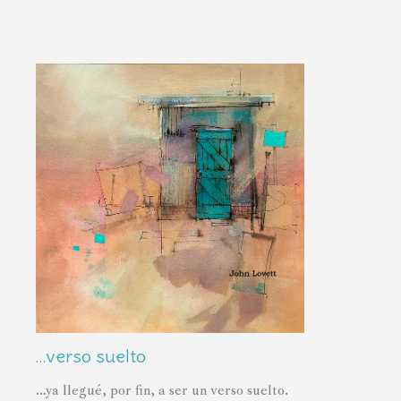
…verso suelto
…ya llegué, por fin, a ser un verso suelto.