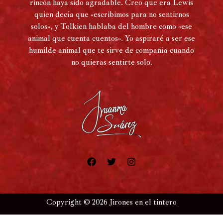
rincón haya sido agradable. Creo que era Lewis
quien decía que «escribimos para no sentirnos
solos», y Tolkien hablaba del hombre como «ese
animal que cuenta cuentos». Yo aspiraré a ser ese
humilde animal que te sirve de compañía cuando
no quieras sentirte solo.
Copyright © 2026 Jirones en el tintero