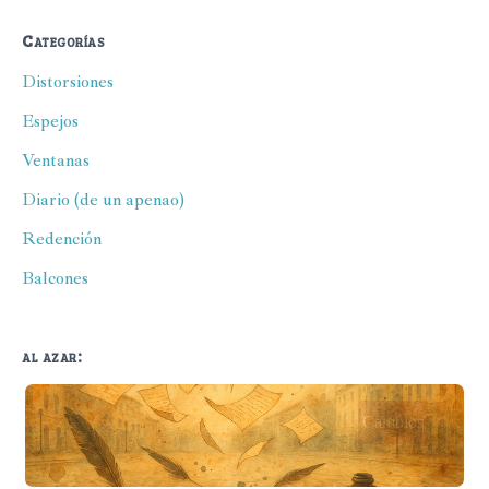
Categorías
Distorsiones
Espejos
Ventanas
Diario (de un apenao)
Redención
Balcones
al azar: