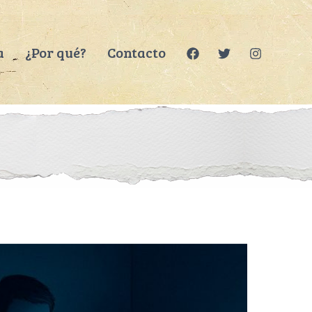
a
¿Por qué?
Contacto