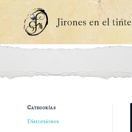
Ir
al
Jirones en el tint
contenido
Categorías
Distorsiones