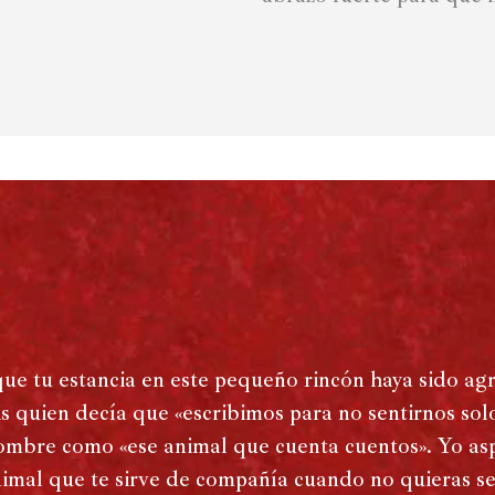
que tu estancia en este pequeño rincón haya sido ag
s quien decía que «escribimos para no sentirnos solo
mbre como «ese animal que cuenta cuentos». Yo asp
imal que te sirve de compañía cuando no quieras sen