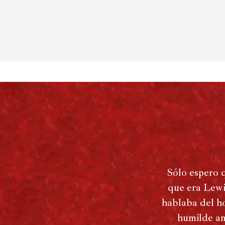
Sólo espero 
que era Lewi
hablaba del ho
humilde an