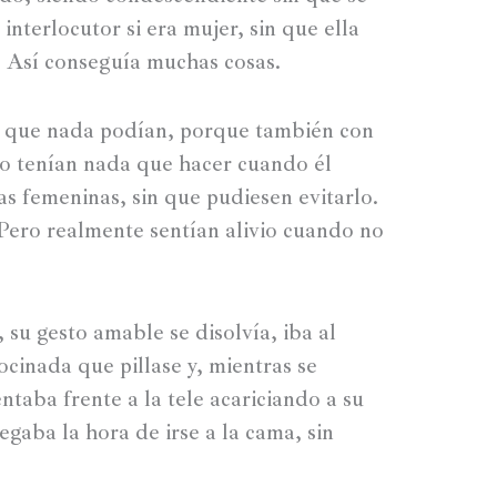
nterlocutor si era mujer, sin que ella
l. Así conseguía muchas cosas.
l que nada podían, porque también con
no tenían nada que hacer cuando él
as femeninas, sin que pudiesen evitarlo.
Pero realmente sentían alivio cuando no
, su gesto amable se disolvía, iba al
ocinada que pillase y, mientras se
ntaba frente a la tele acariciando a su
egaba la hora de irse a la cama, sin