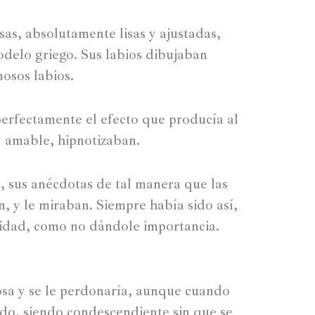
sas, absolutamente lisas y ajustadas,
delo griego. Sus labios dibujaban
osos labios.
erfectamente el efecto que producía al
y amable, hipnotizaban.
s, sus anécdotas de tal manera que las
n, y le miraban. Siempre había sido así,
lidad, como no dándole importancia.
osa y se le perdonaría, aunque cuando
ndo, siendo condescendiente sin que se