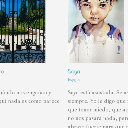
ro
Saya
Espejos
uándo nos engañan y
Saya está asustada. Se a
uí nada es como parece
siempre. Yo le digo que 
que tener miedo, que aq
no nos pasará nada, per
abrazo fuerte para que 