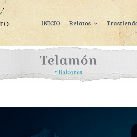
ero
INICIO
Relatos
Trastiend
Telamón
•
Balcones