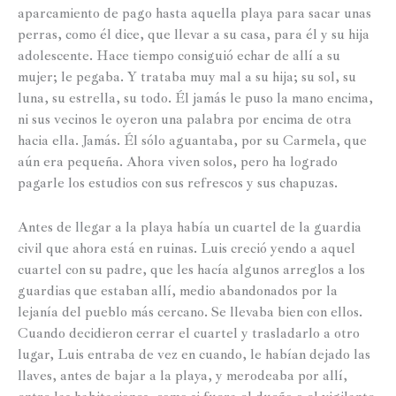
aparcamiento de pago hasta aquella playa para sacar unas
perras, como él dice, que llevar a su casa, para él y su hija
adolescente. Hace tiempo consiguió echar de allí a su
mujer; le pegaba. Y trataba muy mal a su hija; su sol, su
luna, su estrella, su todo. Él jamás le puso la mano encima,
ni sus vecinos le oyeron una palabra por encima de otra
hacia ella. Jamás. Él sólo aguantaba, por su Carmela, que
aún era pequeña. Ahora viven solos, pero ha logrado
pagarle los estudios con sus refrescos y sus chapuzas.
Antes de llegar a la playa había un cuartel de la guardia
civil que ahora está en ruinas. Luis creció yendo a aquel
cuartel con su padre, que les hacía algunos arreglos a los
guardias que estaban allí, medio abandonados por la
lejanía del pueblo más cercano. Se llevaba bien con ellos.
Cuando decidieron cerrar el cuartel y trasladarlo a otro
lugar, Luis entraba de vez en cuando, le habían dejado las
llaves, antes de bajar a la playa, y merodeaba por allí,