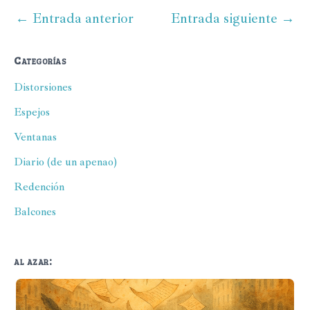
←
Entrada anterior
Entrada siguiente
→
Categorías
Distorsiones
Espejos
Ventanas
Diario (de un apenao)
Redención
Balcones
al azar: