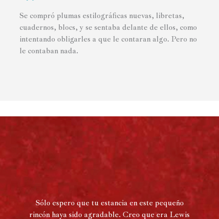
Se compró plumas estilográficas nuevas, libretas,
cuadernos, blocs, y se sentaba delante de ellos, como
intentando obligarles a que le contaran algo. Pero no
le contaban nada.
Sólo espero que tu estancia en este pequeño
rincón haya sido agradable. Creo que era Lewis