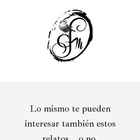
Lo mismo te pueden
interesar también estos
relatos... o no.