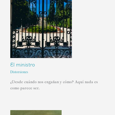
El ministro
Distorsiones
¿Desde cuándo nos engañan y cómo? Aquí nada es
como parece ser.