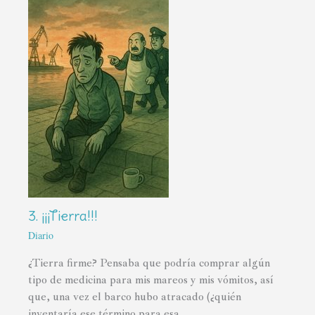
3. ¡¡¡Tierra!!!
Diario
¿Tierra firme? Pensaba que podría comprar algún
tipo de medicina para mis mareos y mis vómitos, así
que, una vez el barco hubo atracado (¿quién
inventaría ese término para esa…