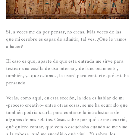
Sí, a veces me da por pensar, no creas. Más veces de las
que mi cerebro es capaz de admitir, tal vez. ¿Qué le vamos
a hacer?
El caso es que, aparte de que esta entrada me sirve para
testear una cosilla de uso interno y de funcionamiento,
también, ya que estamos, la usaré para contarte qué estaba
pensando.
Verás, como aquí, en esta sección, la idea es hablar de mi
«proceso creativo» entre otras cosas, se me ha ocurrido que
también podría usarla para contarte la intrahistoria de
algunos de mis relatos. Cosas sobre por qué se me ocurrió,
qué quiero contar, qué veía o escuchaba cuando se me vino
a la cabeza, qué me sucedió o qué viví… Ya sabes, los