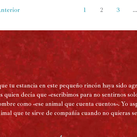
nterior
1
2
3
que tu estancia en este pequeño rincón haya sido ag
s quien decía que «escribimos para no sentirnos solo
mbre como «ese animal que cuenta cuentos». Yo asp
imal que te sirve de compañía cuando no quieras sen