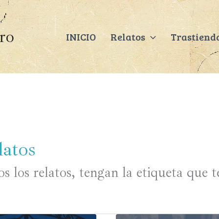
ero
INICIO
Relatos
Trastiend
latos
s los relatos, tengan la etiqueta que 