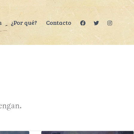
a
¿Por qué?
Contacto
tengan.